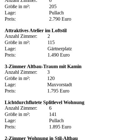
Anzahl Zimmer:
6
Größe in m²:
205
Lage:
Pullach
Preis:
2.790 Euro
Attraktives Atelier im Loftstil
Anzahl Zimmer:
2
Größe in m²:
115
Lage:
Gärtnerplatz
Preis:
1.490 Euro
3-Zimmer Altbau-Traum mit Kamin
Anzahl Zimmer:
3
Größe in m²:
120
Lage:
Maxvorstadt
Preis:
1.795 Euro
Lichtdurchflutete Splitlevel Wohnung
Anzahl Zimmer:
6
Größe in m²:
141
Lage:
Pullach
Preis:
1.895 Euro
2-Zimmer Wohnung in Stil-Altbau