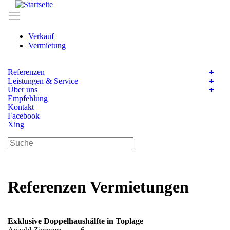
Direkt
zum
Menüsichtbarkeit umschalten
Inhalt
Verkauf
Vermietung
Referenzen
Leistungen & Service
Über uns
Empfehlung
Kontakt
Facebook
Xing
Diese
Website
durchsuchen
Referenzen Vermietungen
Exklusive Doppelhaushälfte in Toplage