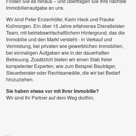
Finden Sie es heraus – und übertragen Sie Ihre nächste
Immobilienaufgabe an uns.
Wir sind Peter Enzenhöfer, Karin Heck und Frauke
Kollmorgen. Ein über 15 Jahre erfahrenes Dienstleister-
Team, mit betriebswirtschaftlichem Hintergrund, das die
Immobilie und den Markt versteht - in Verkauf und
Vermietung, bei privaten wie gewerblichen Immobilien,
bei einmaligen Aufgaben wie in der dauerhaften
Betreuung. Zusätzlich bieten wir einen Stab freier
kompetenter Experten, wie zum Beispiel Bauträger,
Steuerberater oder Rechtsanwälte, die wir bei Bedarf
hinzuziehen.
Sie haben etwas vor mit Ihrer Immobilie?
Wir sind Ihr Partner auf dem Weg dorthin.